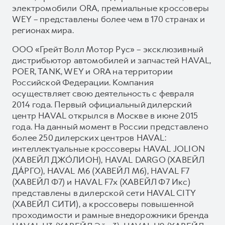
электромобили ORA, премиальные кроссоверы
WEY – представлены более чем в 170 странах и
регионах мира.
ООО «Грейт Волл Мотор Рус» – эксклюзивный
дистрибьютор автомобилей и запчастей HAVAL,
POER, TANK, WEY и ORA на территории
Российской Федерации. Компания
осуществляет свою деятельность с февраля
2014 года. Первый официальный дилерский
центр HAVAL открылся в Москве в июне 2015
года. На данный момент в России представлено
более 250 дилерских центров HAVAL:
интеллектуальные кроссоверы HAVAL JOLION
(ХАВЕЙЛ ДЖО́ЛИОН), HAVAL DARGO (ХАВЕЙЛ
ДА́РГО), HAVAL М6 (ХАВЕЙЛ M6), HAVAL F7
(ХАВЕЙЛ Ф7) и HAVAL F7x (ХАВЕЙЛ Ф7 Икс)
представлены в дилерской сети HAVAL CITY
(ХАВЕЙЛ СИТИ), а кроссоверы повышенной
проходимости и рамные внедорожники бренда