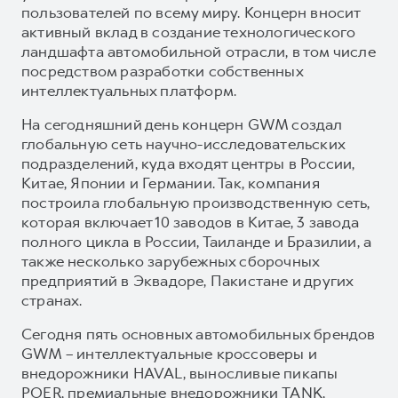
пользователей по всему миру. Концерн вносит
активный вклад в создание технологического
ландшафта автомобильной отрасли, в том числе
посредством разработки собственных
интеллектуальных платформ.
На сегодняшний день концерн GWM создал
глобальную сеть научно-исследовательских
подразделений, куда входят центры в России,
Китае, Японии и Германии. Так, компания
построила глобальную производственную сеть,
которая включает 10 заводов в Китае, 3 завода
полного цикла в России, Таиланде и Бразилии, а
также несколько зарубежных сборочных
предприятий в Эквадоре, Пакистане и других
странах.
Сегодня пять основных автомобильных брендов
GWM – интеллектуальные кроссоверы и
внедорожники HAVAL, выносливые пикапы
POER, премиальные внедорожники TANK,