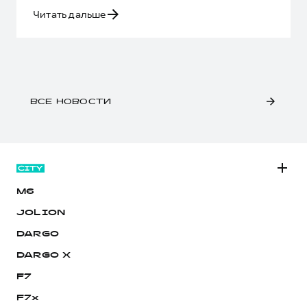
Читать дальше
ВСЕ НОВОСТИ
M6
JOLION
DARGO
DARGO Х
F7
F7x