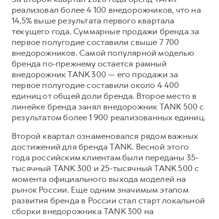
реализовал более 4 100 внедорожников, что на
14,5% выше результата первого квартала
текущего года. Суммарные продажи бренда за
первое полугодие составили свыше 7 700
внедорожников. Самой популярной моделью
бренда по-прежнему остается рамный
внедорожник TANK 300 — его продажи за
первое полугодие составили около 4 400
единиц от общей доли бренда. Второе место в
линейке бренда занял внедорожник TANK 500 с
результатом более 1 900 реализованных единиц.
Второй квартал ознаменовался рядом важных
достижений для бренда TANK. Весной этого
года российским клиентам были переданы 35-
тысячный TANK 300 и 25-тысячный TANK 500 с
момента официального выхода моделей на
рынок России. Еще одним значимым этапом
развития бренда в России стал старт локальной
сборки внедорожника TANK 300 на