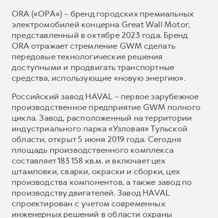
ORA («ОРА») – бренд городских премиальных
электромобилей концерна Great Wall Motor,
представленный в октябре 2023 года. Бренд
ORA отражает стремление GWM сделать
передовые технологические решения
доступными и продвигать транспортные
средства, использующие «новую энергию».
Российский завод HAVAL – первое зарубежное
производственное предприятие GWM полного
цикла. Завод, расположенный на территории
индустриального парка «Узловая» Тульской
области, открыт 5 июня 2019 года. Сегодня
площадь производственного комплекса
составляет 183 158 кв.м. и включает цех
штамповки, сварки, окраски и сборки, цех
производства компонентов, а также завод по
производству двигателей. Завод HAVAL
спроектирован с учетом современных
инженерных решений в области охраны