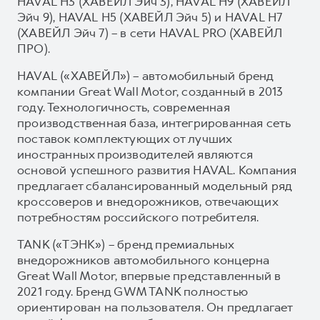
HAVAL H3 (ХАВЕЙЛ Эйч 3), HAVAL H9 (ХАВЕЙЛ
Эйч 9), HAVAL H5 (ХАВЕЙЛ Эйч 5) и HAVAL H7
(ХАВЕЙЛ Эйч 7) – в сети HAVAL PRO (ХАВЕЙЛ
ПРО).
HAVAL («ХАВЕЙЛ») – автомобильный бренд
компании Great Wall Motor, созданный в 2013
году. Технологичность, современная
производственная база, интегрированная сеть
поставок комплектующих от лучших
иностранных производителей являются
основой успешного развития HAVAL. Компания
предлагает сбалансированный модельный ряд
кроссоверов и внедорожников, отвечающих
потребностям российского потребителя.
TANK («ТЭНК») – бренд премиальных
внедорожников автомобильного концерна
Great Wall Motor, впервые представленный в
2021 году. Бренд GWM TANK полностью
ориентирован на пользователя. Он предлагает