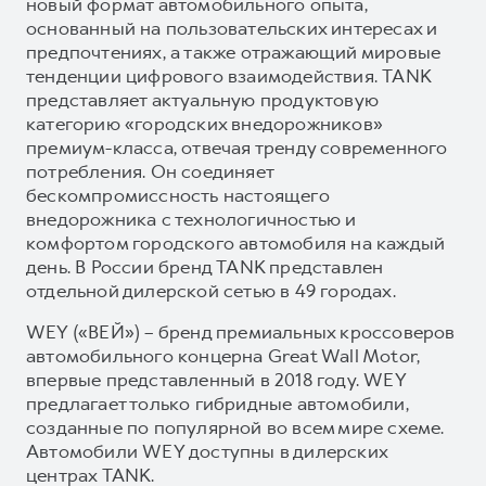
новый формат автомобильного опыта,
основанный на пользовательских интересах и
предпочтениях, а также отражающий мировые
тенденции цифрового взаимодействия. TANK
представляет актуальную продуктовую
категорию «городских внедорожников»
премиум-класса, отвечая тренду современного
потребления. Он соединяет
бескомпромиссность настоящего
внедорожника с технологичностью и
комфортом городского автомобиля на каждый
день. В России бренд TANK представлен
отдельной дилерской сетью в 49 городах.
WEY («ВЕЙ») – бренд премиальных кроссоверов
автомобильного концерна Great Wall Motor,
впервые представленный в 2018 году. WEY
предлагает только гибридные автомобили,
созданные по популярной во всем мире схеме.
Автомобили WEY доступны в дилерских
центрах TANK.