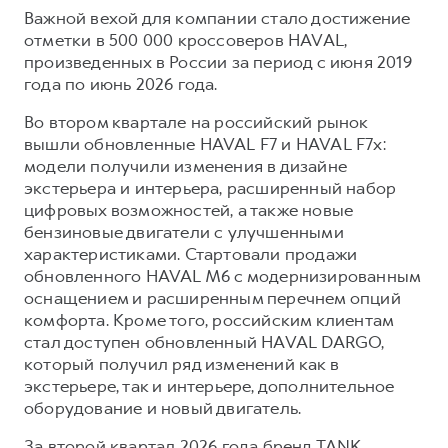
Важной вехой для компании стало достижение
отметки в 500 000 кроссоверов HAVAL,
произведенных в России за период с июня 2019
года по июнь 2026 года.
Во втором квартале на российский рынок
вышли обновленные HAVAL F7 и HAVAL F7x:
модели получили изменения в дизайне
экстерьера и интерьера, расширенный набор
цифровых возможностей, а также новые
бензиновые двигатели с улучшенными
характеристиками. Стартовали продажи
обновленного HAVAL M6 с модернизированным
оснащением и расширенным перечнем опций
комфорта. Кроме того, российским клиентам
стал доступен обновленный HAVAL DARGO,
который получил ряд изменений как в
экстерьере, так и интерьере, дополнительное
оборудование и новый двигатель.
За второй квартал 2026 года бренд TANK