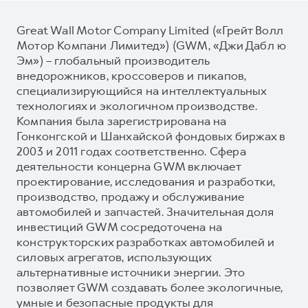
Great Wall Motor Company Limited («Грейт Волл
Мотор Компани Лимитед») (GWM, «Джи Дабл ю
Эм») – глобальный производитель
внедорожников, кроссоверов и пикапов,
специализирующийся на интеллектуальных
технологиях и экологичном производстве.
Компания была зарегистрирована на
Гонконгской и Шанхайской фондовых биржах в
2003 и 2011 годах соответственно. Сфера
деятельности концерна GWM включает
проектирование, исследования и разработки,
производство, продажу и обслуживание
автомобилей и запчастей. Значительная доля
инвестиций GWM сосредоточена на
конструкторских разработках автомобилей и
силовых агрегатов, использующих
альтернативные источники энергии. Это
позволяет GWM создавать более экологичные,
умные и безопасные продукты для