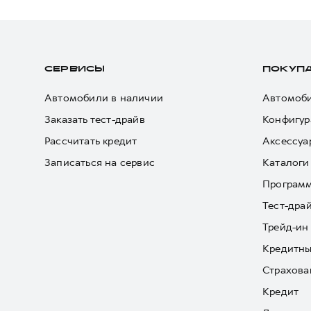
СЕРВИСЫ
ПОКУП
Автомобили в наличии
Автомоби
Заказать тест-драйв
Конфигур
Рассчитать кредит
Аксессуа
Записаться на сервис
Каталоги
Програм
Тест-дра
Трейд-ин
Кредитны
Страхова
Кредит