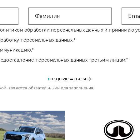
Фамилия
Emai
олитикой обработки персональных данных
и принимаю ус
бработку персональных данных
.
*
коммуникацию
.
*
редоставление персональных данных третьим лицам.
*
ПОДПИСАТЬСЯ
чкой, являются обязательными для заполнения.