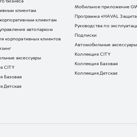
го бизнеса
Мобильное приложение 
ивным клиентам
Программа «HAVAL Защита
корпоративным клиентам
Руководства по эксплуатац
управления автопарком
Подписки
ля корпоративных клиентов
Автомобильные аксессуары
изинг
Коллекция CITY
льные аксессуары
Коллекция Базовая
я CITY
Коллекция Детская
я Базовая
я Детская