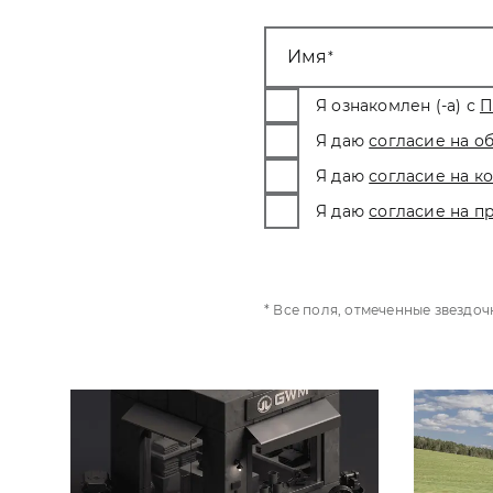
Имя
Я ознакомлен (-а) с
П
Я даю
согласие на о
Я даю
согласие на 
Я даю
согласие на п
* Все поля, отмеченные звездо