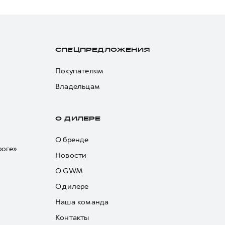
СПЕЦПРЕДЛОЖЕНИЯ
Покупателям
Владельцам
О ДИЛЕРЕ
О бренде
роге»
Новости
О GWM
О дилере
Наша команда
Контакты