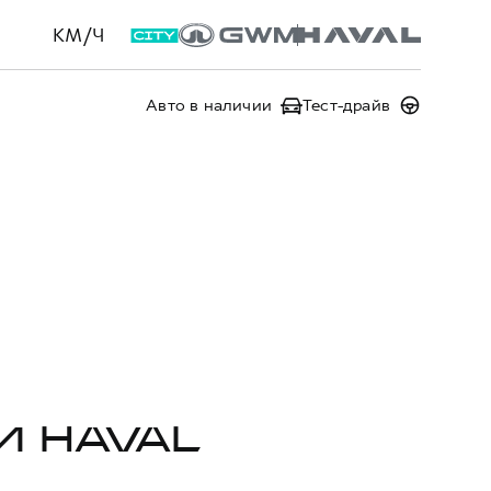
КМ/Ч
Авто в наличии
Тест-драйв
И HAVAL