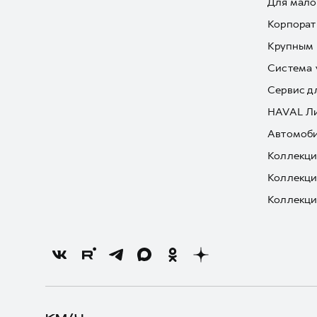
Для мало
Корпорат
Крупным 
Система 
Сервис д
HAVAL Л
Автомоби
Коллекци
Коллекци
Коллекци