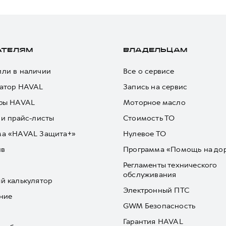
АТЕЛЯМ
ВЛАДЕЛЬЦАМ
ли в наличии
Все о сервисе
атор HAVAL
Запись на сервис
ры HAVAL
Моторное масло
 и прайс-листы
Стоимость ТО
ма «HAVAL Защита+»
Нулевое ТО
йв
Программа «Помощь на до
Регламенты технического
обслуживания
й калькулятор
Электронный ПТС
ние
GWM Безопасность
Гарантия HAVAL