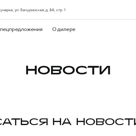
арка, ул. Бачуринская, д. 8А, стр. 1
пецпредложения
О дилере
НОВОСТИ
АТЬСЯ НА НОВОСТ