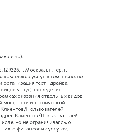
мер и др).
9226, г. Москва, вн. тер. г.
 комплекса услуг, в том числе, но
 организация тест – драйва,
 видов услуг; проведения
рамках оказания отдельных видов
ой мощности и технической
 Клиентов/Пользователей;
 адрес Клиентов/Пользователей
сле, но не ограничиваясь, о
них, о финансовых услугах,