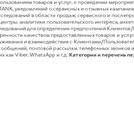
ользованием товаров и услуг, о проведении мероприят
TANK, уведомлений о сервисных и отзывных кампания
сследований в области продаж, сервисного и послеп
ентры, аналитики пользовательского интереса, анке
следований для определения предпочтений Клиентов/П
енности качеством предоставленных товаров и услуг;
луживания и взаимодействия с Клиентами/Пользовате
-сообщений, почтовой рассылки, телефонных звонков
 как Viber, WhatsApp и т.д.
Категории и перечень п