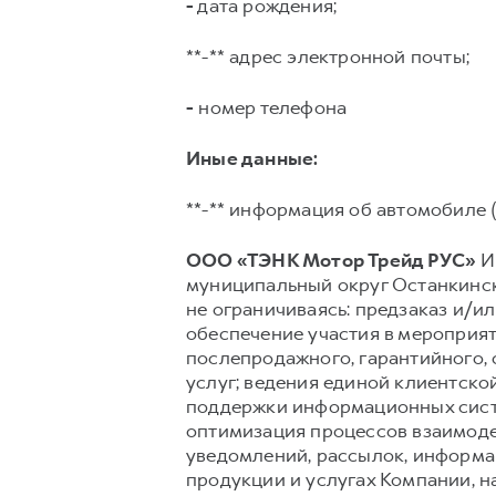
-
дата рождения;
**-** адрес электронной почты;
-
номер телефона
Иные данные:
**-** информация об автомобиле (
ООО «ТЭНК Мотор Трейд РУС»
ИН
муниципальный округ Останкински
не ограничиваясь: предзаказ и/ил
обеспечение участия в мероприят
послепродажного, гарантийного,
услуг; ведения единой клиентско
поддержки информационных сист
оптимизация процессов взаимоде
уведомлений, рассылок, информац
продукции и услугах Компании, н