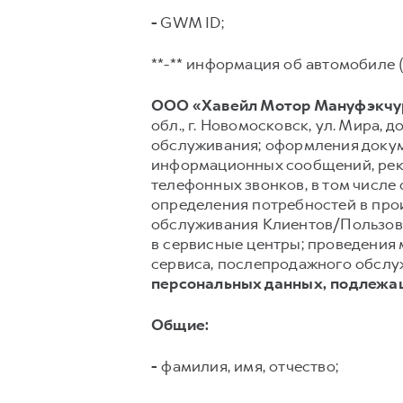
-
GWM ID;
**-** информация об автомобиле (
ООО «Хавейл Мотор Мануфэкчур
обл., г. Новомосковск, ул. Мира, до
обслуживания; оформления докуме
информационных сообщений, рекл
телефонных звонков, в том числе 
определения потребностей в про
обслуживания Клиентов/Пользов
в сервисные центры; проведения 
сервиса, послепродажного обслуж
персональных данных, подлежа
Общие:
-
фамилия, имя, отчество;