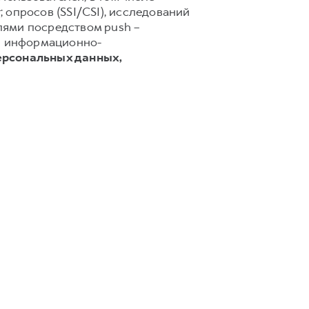
 опросов (SSI/CSI), исследований
лями посредством push –
 и информационно-
ерсональных данных,