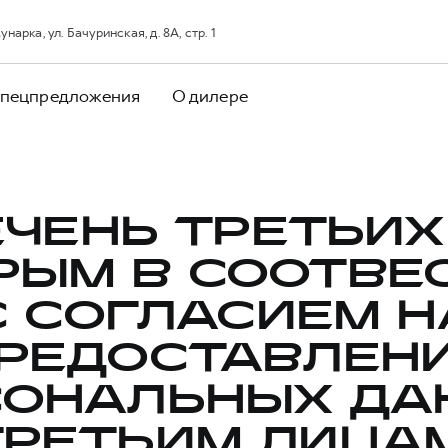
арка, ул. Бачуринская, д. 8А, стр. 1
пецпредложения
О дилере
ЧЕНЬ ТРЕТЬИХ
РЫМ В СООТВЕ
С СОГЛАСИЕМ Н
РЕДОСТАВЛЕН
СОНАЛЬНЫХ ДА
ТРЕТЬИМ ЛИЦАМ