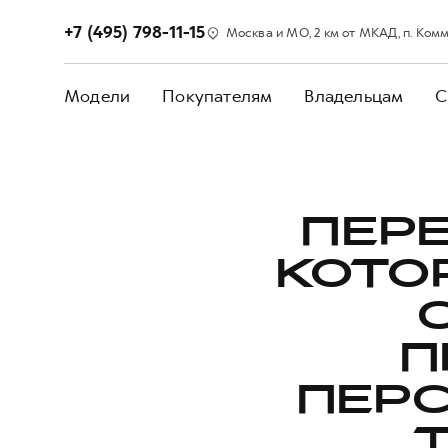
+7 (495) 798-11-15
Москва и МО, 2 км от МКАД, п. Коммун
Модели
Покупателям
Владельцам
С
ПЕРЕ
КОТО
П
ПЕР