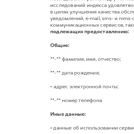
исследований индекса удовлетвор
в целях улучшения качества обс
уведомлений, e-mail, sms- и mms
коммуникационных сервисов, таких
подлежащих предоставлению:
Общие:
**-** фамилия, имя, отчество;
**-** дата рождения;
-
адрес электронной почты;
**-** номер телефона
Иные данные:
-
данные об использовании серви