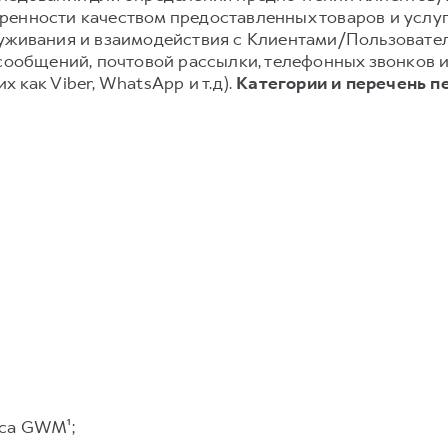
енности качеством предоставленных товаров и услуг;
луживания и взаимодействия с Клиентами/Пользовате
-сообщений, почтовой рассылки, телефонных звонков
 как Viber, WhatsApp и т.д).
Категории и перечень п
са GWM¹;