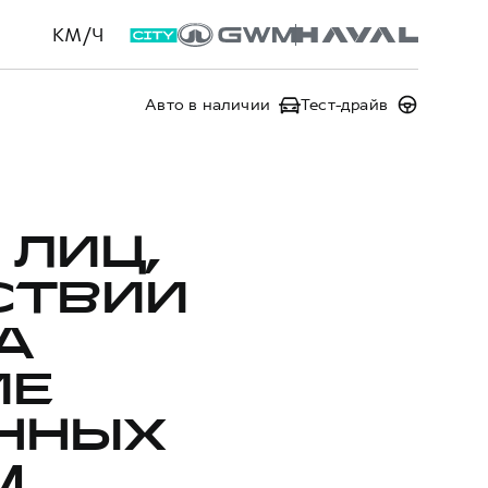
КМ/Ч
Авто в наличии
Тест-драйв
 ЛИЦ,
СТВИИ
А
ИЕ
ННЫХ
,