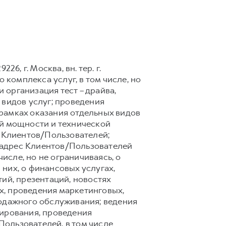
6, г. Москва, вн. тер. г.
 комплекса услуг, в том числе, но
 организация тест – драйва,
 видов услуг; проведения
рамках оказания отдельных видов
ой мощности и технической
 Клиентов/Пользователей;
 адрес Клиентов/Пользователей
сле, но не ограничиваясь, о
них, о финансовых услугах,
ий, презентаций, новостях
х, проведения маркетинговых,
родажного обслуживания; ведения
тирования, проведения
ользователей, в том числе