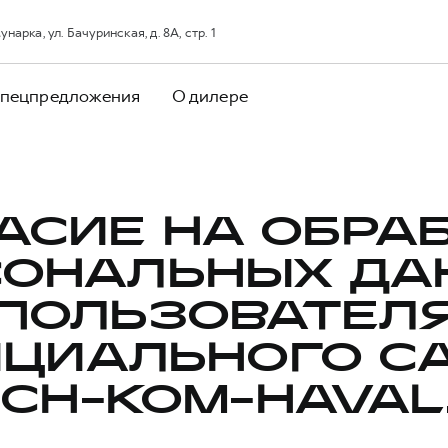
арка, ул. Бачуринская, д. 8А, стр. 1
пецпредложения
О дилере
АСИЕ НА ОБРА
СОНАЛЬНЫХ ДА
ПОЛЬЗОВАТЕЛ
ЦИАЛЬНОГО С
CH-KOM-HAVAL