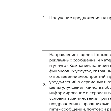
1.
Получение предложения на п
Направление в адрес Пользо
рекламных сообщений и матери
и услугах Компании, наличии
финансовых услугах, связанны
о проведении мероприятий, п
уведомлений о сервисных и о
2.
целях улучшения качества об
информирование о сервисных
условии возникновения тригг
поздравления с праздниками и 
mms- сообщений, почтовой р