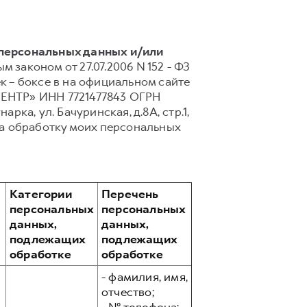
 персональных данных и/или
 законом от 27.07.2006 N 152 - ФЗ
 – боксе в на официальном сайте
ЦЕНТР» ИНН 7721477843 ОГРН
арка, ул. Бачуринская, д.8А, стр.1,
а обработку моих персональных
Категории
Перечень
персональных
персональных
данных,
данных,
подлежащих
подлежащих
обработке
обработке
- фамилия, имя,
отчество;