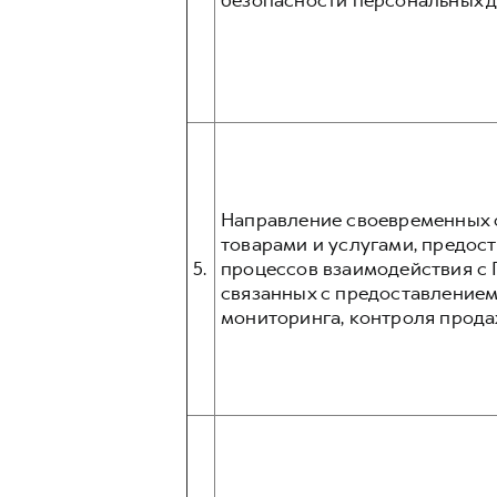
безопасности персональных д
Направление своевременных о
товарами и услугами, предос
5.
процессов взаимодействия с 
связанных с предоставлением
мониторинга, контроля прода