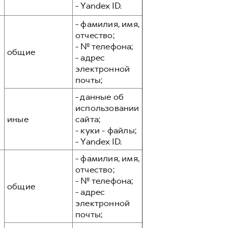
- Yandex ID.
- фамилия, имя,
отчество;
- № телефона;
общие
- адрес
электронной
почты;
- данные об
использовании
иные
сайта;
- куки - файлы;
- Yandex ID.
- фамилия, имя,
отчество;
- № телефона;
общие
- адрес
электронной
почты;