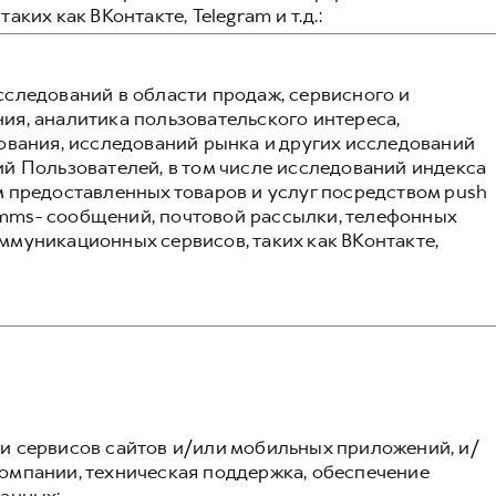
ких как ВКонтакте, Telegram и т.д.:
следований в области продаж, сервисного и
я, аналитика пользовательского интереса,
ования, исследований рынка и других исследований
й Пользователей, в том числе исследований индекса
 предоставленных товаров и услуг посредством push
и mms- сообщений, почтовой рассылки, телефонных
муникационных сервисов, таких как ВКонтакте,
 сервисов сайтов и/или мобильных приложений, и/
омпании, техническая поддержка, обеспечение