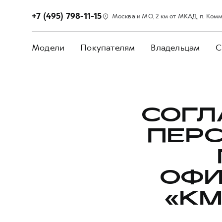
+7 (495) 798-11-15
Москва и МО, 2 км от МКАД, п. Коммун
Модели
Покупателям
Владельцам
С
СОГЛ
ПЕР
ОФИ
«KM