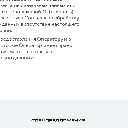
ъекта персональных данных или
 не превышающий 30 (тридцать)
чае отзыва Согласия на обработку
 данных в отсутствие настоящего
ации.
предоставления Оператору и в
 которые Оператор имеет право
 момента его отзыва в
альных данных».
СПЕЦПРЕДЛОЖЕНИЯ