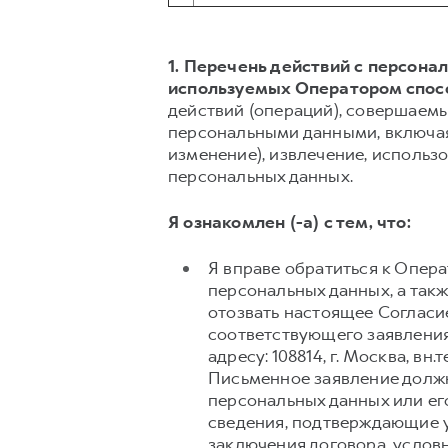
1. Перечень действий с персон
используемых Оператором спос
действий (операций), совершаемы
персональными данными, включая 
изменение), извлечение, использо
персональных данных.
Я ознакомлен (-а) с тем, что:
Я вправе обратиться к Опер
персональных данных, а так
отозвать настоящее Согласи
соответствующего заявления
адресу: 108814, г. Москва, вн.
Письменное заявление долж
персональных данных или его
сведения, подтверждающие у
заключения договора, условн