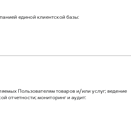
панией единой клиентской базы:
ляемых Пользователям товаров и/или услуг; ведение
ой отчетности; мониторинг и аудит: