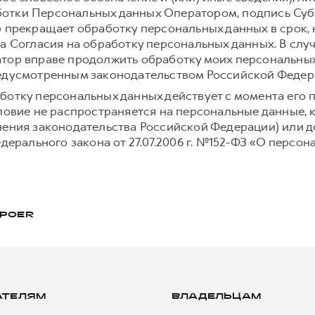
отки Персональных данных Оператором, подпись Суб
р прекращает обработку персональных данных в срок,
а Согласия на обработку персональных данных. В слу
тор вправе продолжить обработку моих персональных
редусмотренным законодательством Российской Федер
ботку персональных данных действует с момента его 
словие не распространяется на персональные данные,
нения законодательства Российской Федерации) или до
едерального закона от 27.07.2006 г. №152-ФЗ «О персон
POER
АТЕЛЯМ
ВЛАДЕЛЬЦАМ