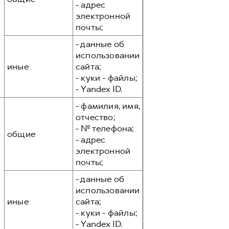
- адрес
электронной
почты;
- данные об
использовании
иные
сайта;
- куки - файлы;
- Yandex ID.
- фамилия, имя,
отчество;
- № телефона;
общие
- адрес
электронной
почты;
- данные об
использовании
иные
сайта;
- куки - файлы;
- Yandex ID.