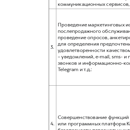
коммуникационных сервисов, та
Проведение маркетинговых ис
послепродажного обслуживани
проведение опросов, анкетир
для определения предпочтени
3.
удовлетворенности качеством
– уведомлений, e-mail, sms- 
звонков и информационно-ком
Telegram и т.д.:
Совершенствование функций и
4.
или программных платформ К