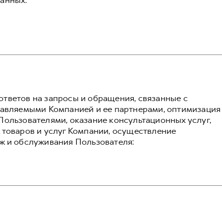
анных:
тветов на запросы и обращения, связанные с
тавляемыми Компанией и ее партнерами, оптимизация
Пользователями, оказание консультационных услуг,
 товаров и услуг Компании, осуществление
ж и обслуживания Пользователя: