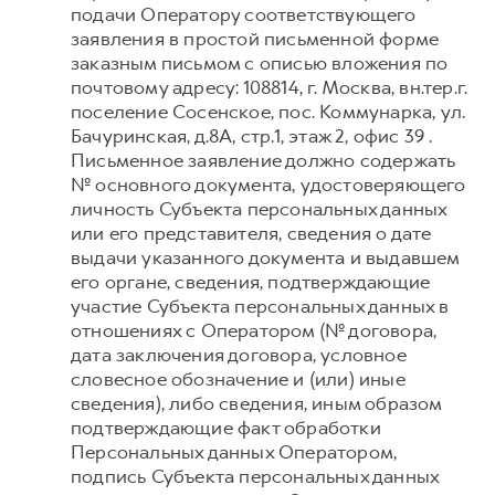
подачи Оператору соответствующего
заявления в простой письменной форме
заказным письмом с описью вложения по
почтовому адресу: 108814, г. Москва, вн.тер.г.
поселение Сосенское, пос. Коммунарка, ул.
Бачуринская, д.8А, стр.1, этаж 2, офис 39 .
Письменное заявление должно содержать
№ основного документа, удостоверяющего
личность Субъекта персональных данных
или его представителя, сведения о дате
выдачи указанного документа и выдавшем
его органе, сведения, подтверждающие
участие Субъекта персональных данных в
отношениях с Оператором (№ договора,
дата заключения договора, условное
словесное обозначение и (или) иные
сведения), либо сведения, иным образом
подтверждающие факт обработки
Персональных данных Оператором,
подпись Субъекта персональных данных