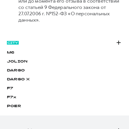
или до момента его отзыва в соответствии
со статьей 9 Федерального закона от
27.07.2006 г. №152-ФЗ «О персональных
данных».
M6
JOLION
DARGO
DARGO Х
F7
F7x
POER