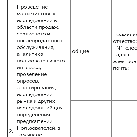
Проведение
маркетинговых
исследований в
области продаж,
сервисного и
- фамилия
послепродажного
отчество;
обслуживания,
- № теле
общие
аналитика
- адрес
пользовательского
электрон
интереса,
почты;
проведение
опросов,
анкетирования,
исследований
рынка и других
исследований для
определения
предпочтений
Пользователей, в
2.
том числе