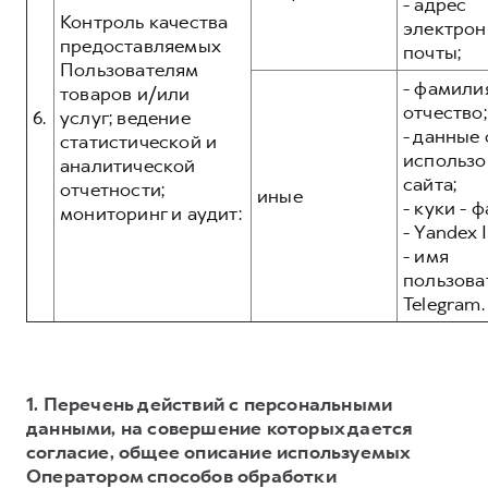
- адрес
Контроль качества
электрон
предоставляемых
почты;
Пользователям
- фамилия
товаров и/или
отчество;
6.
услуг; ведение
- данные 
статистической и
использо
аналитической
сайта;
отчетности;
иные
- куки - 
мониторинг и аудит:
- Yandex I
- имя
пользова
Telegram.
1. Перечень действий с персональными
данными, на совершение которых дается
согласие, общее описание используемых
Оператором способов обработки