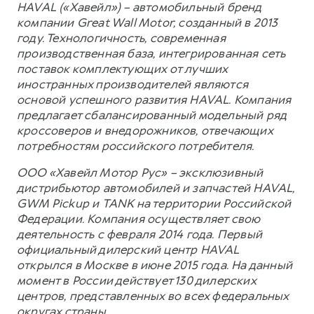
HAVAL («Хавейл») – автомобильный бренд
компании Great Wall Motor, созданный в 2013
году. Технологичность, современная
производственная база, интегрированная сеть
поставок комплектующих от лучших
иностранных производителей являются
основой успешного развития HAVAL. Компания
предлагает сбалансированный модельный ряд
кроссоверов и внедорожников, отвечающих
потребностям российского потребителя.
ООО «Хавейл Мотор Рус» – эксклюзивный
дистрибьютор автомобилей и запчастей HAVAL,
GWM Pickup и TANK на территории Российской
Федерации. Компания осуществляет свою
деятельность с февраля 2014 года. Первый
официальный дилерский центр HAVAL
открылся в Москве в июне 2015 года. На данный
момент в России действует 130 дилерских
центров, представленных во всех федеральных
округах страны.