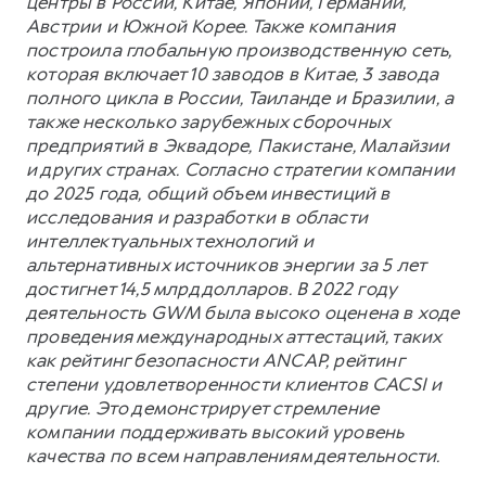
центры в России, Китае, Японии, Германии,
Австрии и Южной Корее. Также компания
построила глобальную производственную сеть,
которая включает 10 заводов в Китае, 3 завода
полного цикла в России, Таиланде и Бразилии, а
также несколько зарубежных сборочных
предприятий в Эквадоре, Пакистане, Малайзии
и других странах. Согласно стратегии компании
до 2025 года, общий объем инвестиций в
исследования и разработки в области
интеллектуальных технологий и
альтернативных источников энергии за 5 лет
достигнет 14,5 млрд долларов. В 2022 году
деятельность GWM была высоко оценена в ходе
проведения международных аттестаций, таких
как рейтинг безопасности ANCAP, рейтинг
степени удовлетворенности клиентов CACSI и
другие. Это демонстрирует стремление
компании поддерживать высокий уровень
качества по всем направлениям деятельности.