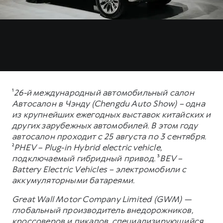
¹
26-й международный автомобильный салон
Автосалон в Чэнду (Chengdu Auto Show) – одна
из крупнейших ежегодных выставок китайских и
других зарубежных автомобилей. В этом году
автосалон проходит с 25 августа по 3 сентября.
²
PHEV – Plug-in Hybrid electric vehicle,
подключаемый гибридный привод.
³
BEV –
Battery Electric Vehicles – электромобили с
аккумуляторными батареями.
Great Wall Motor Company Limited (GWM) —
глобальный производитель внедорожников,
кроссоверов и пикапов, специализирующийся