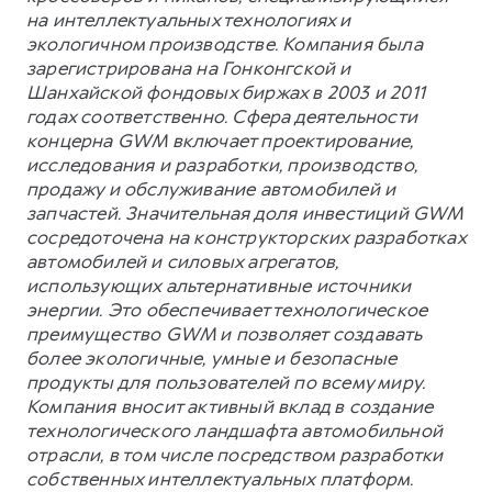
на интеллектуальных технологиях и
экологичном производстве. Компания была
зарегистрирована на Гонконгской и
Шанхайской фондовых биржах в 2003 и 2011
годах соответственно. Сфера деятельности
концерна GWM включает проектирование,
исследования и разработки, производство,
продажу и обслуживание автомобилей и
запчастей. Значительная доля инвестиций GWM
сосредоточена на конструкторских разработках
автомобилей и силовых агрегатов,
использующих альтернативные источники
энергии. Это обеспечивает технологическое
преимущество GWM и позволяет создавать
более экологичные, умные и безопасные
продукты для пользователей по всему миру.
Компания вносит активный вклад в создание
технологического ландшафта автомобильной
отрасли, в том числе посредством разработки
собственных интеллектуальных платформ.