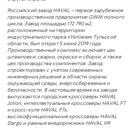
Российский завод HAVAL – первое зарубежное
производственное предприятие GWM полного
цикла. Завод площадью 172 790 м2,
расположенный на территории
индустриального парка «Узловая» Тульской
области, был открыт 5 июня 2019 года.
Производственный комплекс включает цех
штамповки, сварки, окраски и сборки, а также
цех производства компонентов. Завод
спроектирован с учетом современных
инженерных решений в области охраны
окружающей среды, энергосбережения и
безопасности. В настоящее время на заводе
выпускаются городские кроссоверы HAVAL
Jolion, интеллектуальные кроссоверы HAVAL F7
и кросс-купе HAVAL F7x,
высокофункциональные кроссоверы HAVAL
Dargo и рамные внедорожники HAVAL H9.