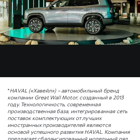
*
HAVAL («Хавейл») – автомобильный бренд
компании Great Wall Motor, созданный в 2013
году. Технологичность, современная
производственная база, интегрированная сеть
поставок комплектующих от лучших
иностранных производителей являются
основой успешного развития HAVAL. Компания
предлагает сбалансированный модельный ряд