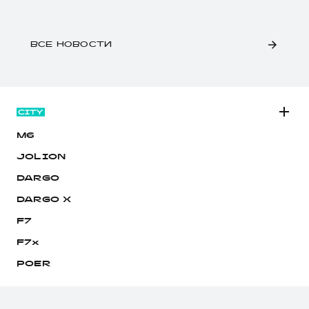
ВСЕ НОВОСТИ
M6
JOLION
DARGO
DARGO Х
F7
F7x
POER