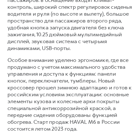
контроль, широкий спектр регулировок сиденья
водителя и руля (по высоте и вылету), большое
пространство для пассажиров второго ряда,
удобная кнопка запуска двигателя без ключа
зажигания, 10.25 дюймовый мультимедийный
дисплей, звуковая система с четырьмя
динамиками, USB-порты.
Особое внимание уделено эргономике, где все
продумано с учетом максимального удобства
управления и доступа к функциям: панели
кнопок, переключатели, тумблеры. Новый
кроссовер прошел зимнюю адаптацию и готов к
российским условиям эксплуатации: основные
элементы кузова и колесные арки покрыты
специальной антикоррозийной краской, а
передние сидения оборудованы функцией
обогрева. Старт продаж HAVAL M6 в России
состоится летом 2023 года.