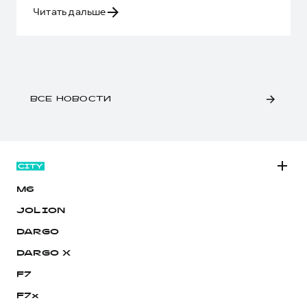
Читать дальше
ВСЕ НОВОСТИ
M6
JOLION
DARGO
DARGO Х
F7
F7x