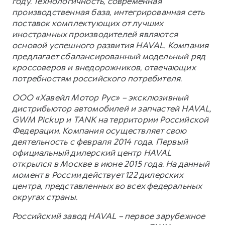
году. Технологичность, современная
производственная база, интегрированная сеть
поставок комплектующих от лучших
иностранных производителей являются
основой успешного развития HAVAL. Компания
предлагает сбалансированный модельный ряд
кроссоверов и внедорожников, отвечающих
потребностям российского потребителя.
ООО «Хавейл Мотор Рус» – эксклюзивный
дистрибьютор автомобилей и запчастей HAVAL,
GWM Pickup и TANK на территории Российской
Федерации. Компания осуществляет свою
деятельность с февраля 2014 года. Первый
официальный дилерский центр HAVAL
открылся в Москве в июне 2015 года. На данный
момент в России действует 122 дилерских
центра, представленных во всех федеральных
округах страны.
Российский завод HAVAL – первое зарубежное