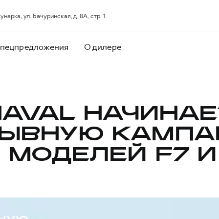
арка, ул. Бачуринская, д. 8А, стр. 1
пецпредложения
О дилере
HAVAL НАЧИНАЕ
ЫВНУЮ КАМП
 МОДЕЛЕЙ F7 И