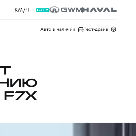
КМ/Ч
Авто в наличии
Тест-драйв
Т
АНИЮ
 F7X