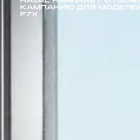
HAVAL НАЧИНАЕТ ОТЗЫВ
КАМПАНИЮ ДЛЯ МОДЕЛЕЙ
F7X