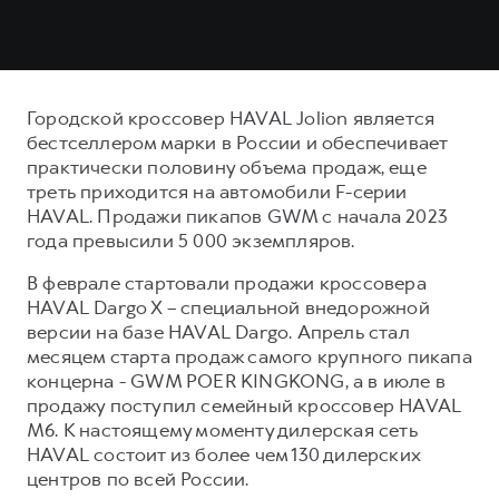
Городской кроссовер HAVAL Jolion является
бестселлером марки в России и обеспечивает
практически половину объема продаж, еще
треть приходится на автомобили F-серии
HAVAL. Продажи пикапов GWM с начала 2023
года превысили 5 000 экземпляров.
В феврале стартовали продажи кроссовера
HAVAL Dargo X – специальной внедорожной
версии на базе HAVAL Dargo. Апрель стал
месяцем старта продаж самого крупного пикапа
концерна - GWM POER KINGKONG, а в июле в
продажу поступил семейный кроссовер HAVAL
M6. К настоящему моменту дилерская сеть
HAVAL состоит из более чем 130 дилерских
центров по всей России.