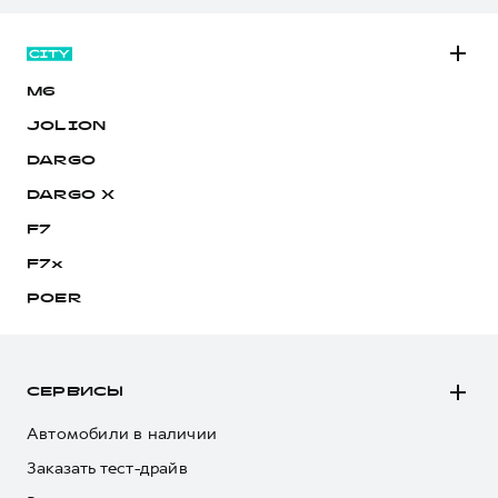
M6
JOLION
DARGO
DARGO Х
F7
F7x
POER
СЕРВИСЫ
Автомобили в наличии
Заказать тест-драйв