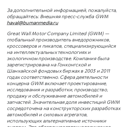
За дополнительной информацией, пожалуйста,
обращайтесь:
Внешняя пресс-служба GWM
haval@bumanmedia.ru
Great Wall Motor Company Limited (GWM) —
глобальный производитель внедорожников,
кроссоверов и пикапов, специализирующийся
на интеллектуальных технологиях и
экологичном производстве. Компания была
зарегистрирована на Гонконгской и
Шанхайской фондовых биржах в 2003 и 2011
годах соответственно. Сфера деятельности
концерна GWM включает проектирование,
исследования и разработки, производство,
продажу и обслуживание автомобилей и
запчастей. Значительная доля инвестиций GWM
сосредоточена на конструкторских разработках
автомобилей и силовых агрегатов,
использующих альтернативные источники