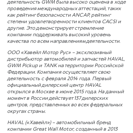
деятельность GWM была высоко оценена в ходе
проведения международных аттестаций, таких
как рейтинг безопасности ANCAP, рейтинг
степени удовлетворенности клиентов CACSI и
другие. Это демонстрирует стремление
компании поддерживать высокий уровень
качества по всем направлениям деятельности.
ООО «Хавейл Мотор Рус» – эксклюзивный
дистрибьютор автомобилей и запчастей HAVAL,
GWM Pickup и TANK на территории Российской
Федерации. Компания осуществляет свою
деятельность с февраля 2014 года. Первый
официальный дилерский центр HAVAL
открылся в Москве в июне 2015 года. На данный
момент в России действует 137 дилерских
центров, представленных во всех федеральных
округах страны.
HAVAL («Хавейл») – автомобильный бренд
компании Great Wall Motor, созданный в 2013