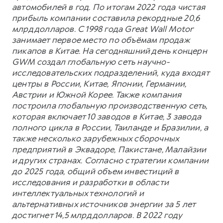
автомобилей в год. По итогам 2022 года чистая
прибыль компании составила рекордные 20,6
млрд долларов. С 1998 года Great Wall Motor
занимает первое место по объёмам продаж
пикапов в Китае. На сегодняшний день концерн
GWM создал глобальную сеть научно-
исследовательских подразделений, куда входят
центры в России, Китае, Японии, Германии,
Австрии и Южной Корее. Также компания
построила глобальную производственную сеть,
которая включает 10 заводов в Китае, 3 завода
полного цикла в России, Таиланде и Бразилии, а
также несколько зарубежных сборочных
предприятий в Эквадоре, Пакистане, Малайзии
и других странах. Согласно стратегии компании
до 2025 года, общий объем инвестиций в
исследования и разработки в области
интеллектуальных технологий и
альтернативных источников энергии за 5 лет
достигнет 14,5 млрд долларов. В 2022 году