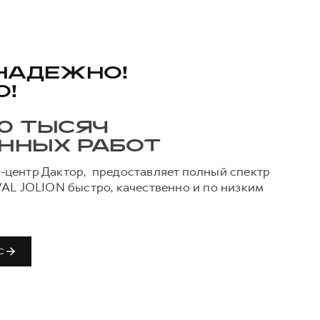
 НАДЕЖНО!
О!
0 ТЫСЯЧ
ННЫХ РАБОТ
центр Дактор, предоставляет полный спектр
VAL JOLION быстро, качественно и по низким
С