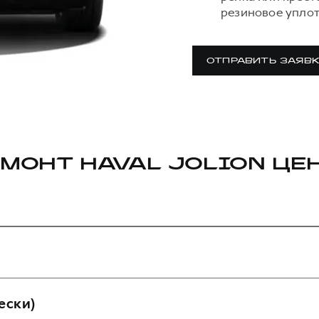
резиновое уплот
ОТПРАВИТЬ ЗАЯВ
МОНТ HAVAL JOLION ЦЕ
ески)