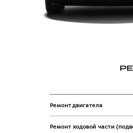
РЕ
Ремонт двигателя
Диагностика двигателя
Ремонт ходовой части (подв
Замена ГБЦ