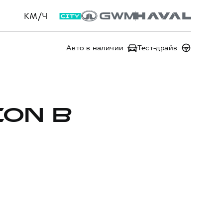
КМ/Ч
Авто в наличии
Тест-драйв
ION В