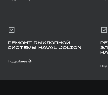
РЕМОНТ ВЫХЛОПНОЙ
Р
СИСТЕМЫ HAVAL JOLION
Э
HA
Подробнее
Под