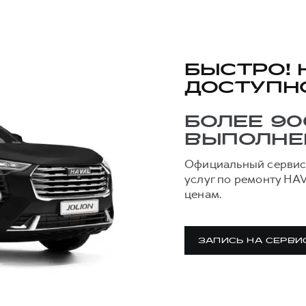
БЫСТРО!
ДОСТУПН
БОЛЕЕ 90
ВЫПОЛНЕ
Официальный сервис-
услуг по ремонту HA
ценам.
ЗАПИСЬ НА СЕРВИ